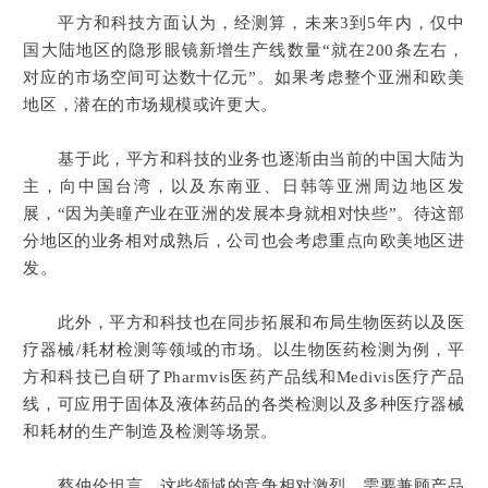
平方和科技方面认为，经测算，未来3到5年内，仅中
国大陆地区的隐形眼镜新增生产线数量“就在200条左右，
对应的市场空间可达数十亿元”。如果考虑整个亚洲和欧美
地区，潜在的市场规模或许更大。
基于此，平方和科技的业务也逐渐由当前的中国大陆为
主，向中国台湾，以及东南亚、日韩等亚洲周边地区发
展，“因为美瞳产业在亚洲的发展本身就相对快些”。待这部
分地区的业务相对成熟后，公司也会考虑重点向欧美地区进
发。
此外，平方和科技也在同步拓展和布局生物医药以及医
疗器械/耗材检测等领域的市场。以生物医药检测为例，平
方和科技已自研了Pharmvis医药产品线和Medivis医疗产品
线，可应用于固体及液体药品的各类检测以及多种医疗器械
和耗材的生产制造及检测等场景。
蔡仲伦坦言，这些领域的竞争相对激烈，需要兼顾产品