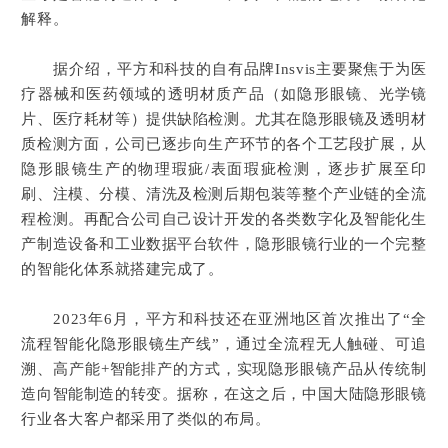
解释。
据介绍，平方和科技的自有品牌Insvis主要聚焦于为医
疗器械和医药领域的透明材质产品（如隐形眼镜、光学镜
片、医疗耗材等）提供缺陷检测。尤其在隐形眼镜及透明材
质检测方面，公司已逐步向生产环节的各个工艺段扩展，从
隐形眼镜生产的物理瑕疵/表面瑕疵检测，逐步扩展至印
刷、注模、分模、清洗及检测后期包装等整个产业链的全流
程检测。再配合公司自己设计开发的各类数字化及智能化生
产制造设备和工业数据平台软件，隐形眼镜行业的一个完整
的智能化体系就搭建完成了。
2023年6月，平方和科技还在亚洲地区首次推出了“全
流程智能化隐形眼镜生产线”
，通过全流程无人触碰、可追
溯、高产能+智能排产的方式，实现隐形眼镜产品从传统制
造向智能制造的转变。据称，
在这之后，中国大陆隐形眼镜
行业各大客户都采用了类似的布局。