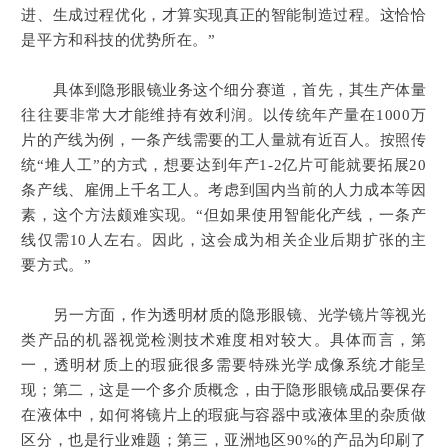
进、生成过程优化，才算实现真正的智能制造过程。这恰恰
是平方和科技的优势所在。
”
具体到隐形眼镜业务这个细分赛道，首先，其生产体量
往往要非常大才能维持有效利润。以传统年产量在1000万
片的产线为例，一条产线需要的工人量就有近百人。按照传
统“堆人工”的方式，想要达到年产1-2亿片可能就要拓展20
条产线、雇佣上千名工人。考虑到国内当前的人力成本等因
素，这个方法颇难实现。“但如果使用智能化产线，一条产
线仅需10人左右。因此，这会成为相关企业后期扩张的主
要方式。”
另一方面，作为透明材质的隐形眼镜、光学镜片等视光
类产品的机器视觉检测技术难度相对较大。具体而言，第
一，透明材质上的瑕疵很多需要特殊光学成像系统才能呈
现；第二，这是一个多介质概念，由于隐形眼镜成品要保存
在液体中，如何将镜片上的瑕疵与容器中或液体里的杂质做
区分，也是行业难题；第三，亚洲地区90%的产品为印刷了