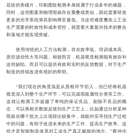
花纹的美瞳片，印刷图纹检测本身就属于行业多年的难题，
同时，这些图案和物理瑕疵存在重叠或类似，因此需要研发
更多的光学系统将其影响降至最低。当这些难度叠加上工业
生产需要的时效性和成本管控，就需要大量新兴技术的整合
和落地才能实现突破。
使用传统的人工方法检测，存在效率低、培训成本高、
质控波动性大等问题。相较而言，机器视觉检测能有效弥补
这些缺陷。而且可以提供有效和实时的反馈数据，对于生产
制造的持续改进有很好的帮助。
“我们现在的角度虽是从质检环节切入，但已经将机器
视觉深入到整个生产环节，可以完成瑕疵属性分类等工作。
这就让检测工作超越了单纯的保证良品、剔除不良品的概
念，可以将相关数据反馈到生产工艺上，比如通过分析某种
瑕疵在哪个批次上出现得比较集中，就能对应寻找生产过程
中的问题，有助于改进未来的生产工作、提高生产效率。这
些才是智能制造体系对工业生产真正赋能的地方。”蔡仲伦