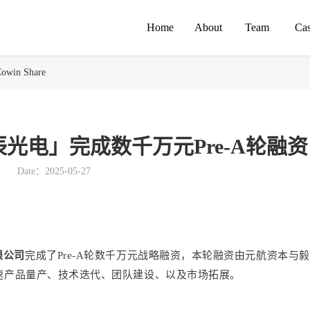
Home
About
Team
Ca
owin Share
星辰光电」完成数千万元Pre-A轮融资
Date：2025-05-27
限公司
完成了Pre-A轮数千万元战略融资，本轮融资由元航资本与
速产品量产、技术迭代、团队建设、以及市场拓展。