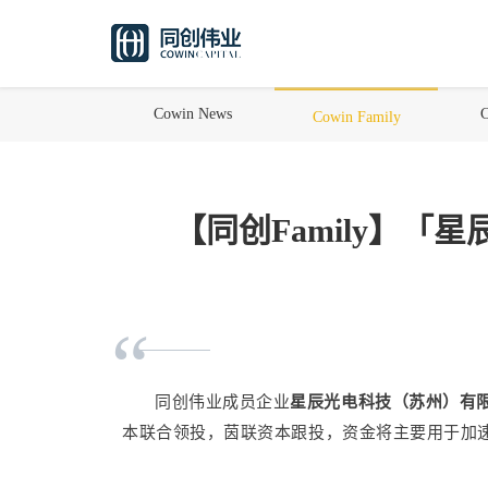
Cowin News
C
Cowin Family
【同创Family】「
“
同创伟业成员企业
星辰光电科技（苏州）有
本联合领投，茵联资本跟投，资金将主要用于加