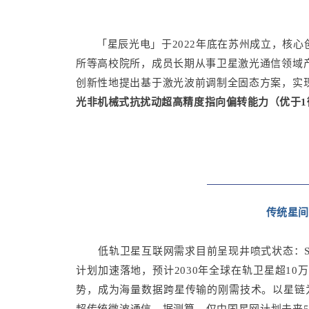
「星辰光电」于2022年底在苏州成立，核
所等高校院所，成员长期从事卫星激光通信领域
创新性地提出基于激光波前调制全固态方案，实
光非机械式抗扰动超高精度指向偏转能力（优于
传统星
低轨卫星互联网需求目前呈现井喷式状态：Sp
计划加速落地，预计2030年全球在轨卫星超10
势，成为海量数据跨星传输的刚需技术。以星链为