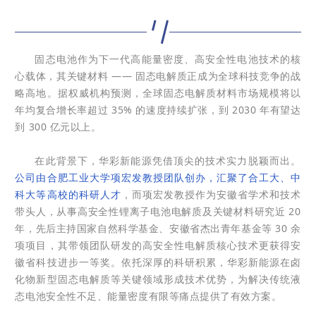
固态电池作为下一代高能量密度、高安全性电池技术的核
心载体，其关键材料 —— 固态电解质正成为全球科技竞争的战
略高地。据权威机构预测，全球固态电解质材料市场规模将以
年均复合增长率超过 35% 的速度持续扩张，到 2030 年有望达
到 300 亿元以上。
在此背景下，华彩新能源凭借顶尖的技术实力脱颖而出。
公司由合肥工业大学项宏发教授团队创办，汇聚了合工大、中
科大等高校的科研人才
，
而项宏发教授作为安徽省学术和技术
带头人，从事高安全性锂离子电池电解质及关键材料研究近 20
年，先后主持国家自然科学基金、安徽省杰出青年基金等 30 余
项项目，其带领团队研发的高安全性电解质核心技术更获得安
徽省科技进步一等奖。依托深厚的科研积累，华彩新能源在卤
化物新型固态电解质等关键领域形成技术优势，为解决传统液
态电池安全性不足、能量密度有限等痛点提供了有效方案。