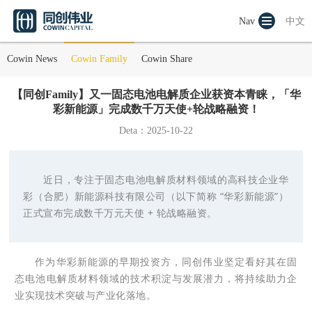
Nav
中文
Cowin News
Cowin Family
Cowin Share
【同创Family】又一固态电池电解质企业获资本青睐，「华
彩新能源」完成数千万天使+轮战略融资！
Deta：2025-10-22
近日，专注于固态电池电解质材料领域的高科技企业华
彩（合肥）新能源科技有限公司（以下简称 “华彩新能源”）
正式宣布完成数千万元天使 + 轮战略融资。
作为华彩新能源的早期投资方，同创伟业坚定看好其在固
态电池电解质材料领域的技术积淀与发展潜力，将持续助力企
业实现技术突破与产业化落地。