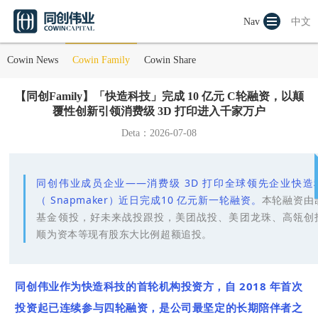
Nav
中文
Cowin News
Cowin Family
Cowin Share
【同创Family】「快造科技」完成 10 亿元 C轮融资，以颠
覆性创新引领消费级 3D 打印进入千家万户
Deta：2026-07-08
同创伟业成员企业——消费级 3D 打印全球领先企业快造
（
Snapmaker
）近日完成10 亿元新一轮融资。
本轮融资由
基金领投，好未来战投跟投，美团战投、美团龙珠、高瓴创
顺为资本等现有股东大比例超额追投。
同创伟业作为快造科技的首轮机构投资方，自 2018 年首次
投资起已连续参与四轮融资，是公司最坚定的长期陪伴者之