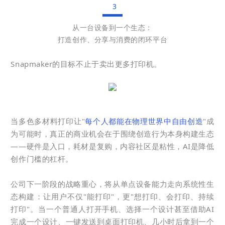
3
从一台设备到一个生态：
打造创作、分享与消费的闭环平台
Snapmaker的目标不止于卖出更多打印机。
当多色多材料打印让"
每个人都能在物理世界中自由创造
"成
为可能时，真正的商业机会在于围绕创造行为本身构建生态
——硬件是入口，耗材是复购，内容社区是粘性，AI是降低
创作门槛的杠杆。
公司下一阶段的战略重心，将从单点设备能力走向系统性生
态构建：让用户不仅"能打印"，更"想打印、会打印、持续
打印"。当一个普通人打开手机、选择一个设计甚至借助AI
完成一个设计、一键发送到桌面打印机、几小时后拿到一个