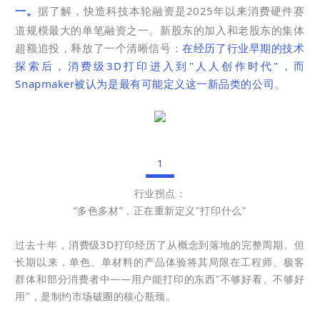
一。
据了解，快造科技本轮融资
是2025年以来消费硬件赛
道规模最大的单笔融资之一。新股东的加入和老股东的集体
超额追投，释放了一个清晰信号：
在经历了行业早期的技术
探索后，消费级3D打印进入到"人人创作时代"，而
Snapmaker被认为是最有可能定义这一新品类的公司
。
1
行业拐点：
“多色多材”，正在重新定义"打印什么"
过去十年，消费级3D打印经历了从概念到落地的完整周期。但
长期以来，单色、单材料的产品体验将其局限在工程师、极客
群体和部分消费者中——用户能打印的东西"不够好看、不够好
用"，是制约市场破圈的核心瓶颈。