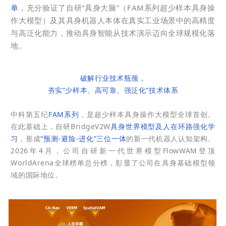
单
，充分验证了自研“具身大脑”（FAM系列超少样本具身操
作大模型）及其具身机器人本体在真实工业场景中的高精度
与高泛化能力，推动具身智能从技术演示迈向全球规模化落
地。
破解行业技术瓶颈，
夯实“少样本、高可靠、强泛化”技术体系
中科第五纪
FAM系列
，是超少样本具身操作大模型全球首创。
在此基础上，自研BridgeV2W
具身世界模型及人在环路强化学
习
，形成
“预测-避险-进化”三位一体
的新一代机器人认知架构。
2026年4月，公司自研新一代世界模型FlowWAM登顶
WorldArena全球榜单总分榜，彰显了公司在具身基础模型领
域的国际地位。