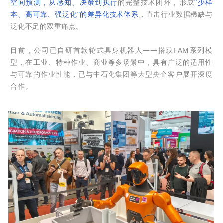
空间预测，从感知、决策到执行
的完整技术闭环，形成
“少样
本、高可靠、强泛化”的差异化技术体系
，直击行业数据稀缺与
泛化不足的双重痛点。
目前，公司已自研首款轮式具身机器人——搭载FAM系列模
型，在工业、特种作业、商业等多场景中，具有广泛的适用性
与可靠的作业性能，已与中石化集团等大型央企客户展开深度
合作。