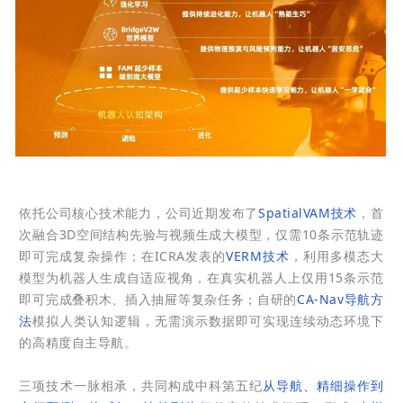
依托公司核心技术能力，公司近期发布了
SpatialVAM技术
，首
次融合3D空间结构先验与视频生成大模型，仅需10条示范轨迹
即可完成复杂操作；在ICRA发表的
VERM技术
，利用多模态大
模型为机器人生成自适应视角，在真实机器人上仅用15条示范
即可完成叠积木、插入抽屉等复杂任务；自研的
CA-Nav导航方
法
模拟人类认知逻辑，无需演示数据即可实现连续动态环境下
的高精度自主导航。
三项技术一脉相承，共同构成中科第五纪
从导航、精细操作到