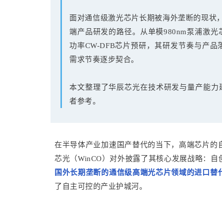
面对通信级激光芯片长期被海外垄断的现状，
端产品研发的路径。从单模980nm泵浦激
功率CW-DFB芯片预研，其研发节奏与产
需求节奏逐步契合。
本文整理了华辰芯光在技术研发与量产能力
者参考。
在半导体产业加速国产替代的当下，高端芯片的
芯光（WinCO）对外披露了其核心发展战略：自
国外长期垄断的通信级高端光芯片领域的进口替
了自主可控的产业护城河。