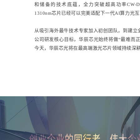
和储备的技术底蕴，全力突破超高功率CW-DFB
1310nm芯片已经可以完美适配下一代AI算力
从吸引海外最牛技术专家加入初创团队，到建立全
公司研发核心目标，华辰芯光始终将做“最难而正确
今天，华辰芯光将在最高端激光芯片领域持续深耕