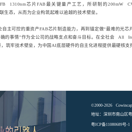
 1310nm芯片FAB最关键量产工艺，所研制的200mW CW
光互联生态，从而为企业构筑起难以逾越的技术壁垒。
自主可控的重资产FAB芯片制造能力，再到锚定做“最难的光芯
的事情”作为全公司的战略支点和奋斗目标。在全社会 All In
，筑牢技术壁垒，为中国AI底层硬件的自主化进程提供最硬核支
©2000-2026 Cow
地址：深圳市南山区粤
粤ICP备11080689号-1