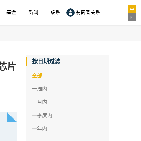
中
基金
新闻
联系
投资者关系
En
按日期过滤
光芯片
全部
一周内
一月内
一季度内
一年内