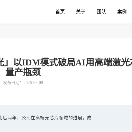
首页
关于
团队
案例
芯光」以IDM模式破局AI用高端激
量产瓶颈
发布日期：2026-06-09
。此后两年，公司在高端光芯片领域的进展，成