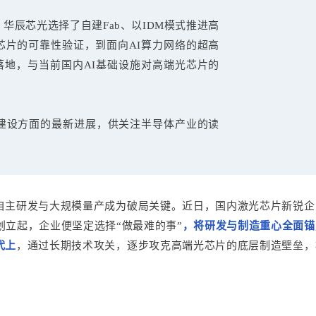
华辰芯光选择了自建Fab、以IDM模式推进高
光芯片的可靠性验证，到面向AI算力网络的超高
品落地，与当前国内AI基础设施对高端光芯片的
建设方面的最新进展，供关注半导体产业的读
自主研发与大规模量产成为破局关键。近日，国内激光芯片新锐企
创立起，企业便坚定选择“做最难的事”
，将研发与制造重心全面锚
代上
，通过长期技术攻关，逐步攻克高端光芯片的底层制造壁垒，