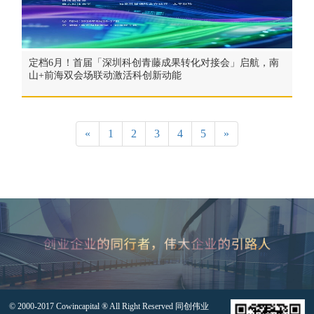
定档6月！首届「深圳科创青藤成果转化对接会」启航，南
山+前海双会场联动激活科创新动能
«
1
2
3
4
5
»
© 2000-2017 Cowincapital ® All Right Reserved 同创伟业