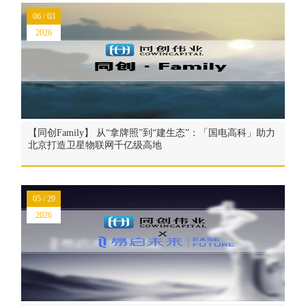
06 / 03
2026
【同创Family】 从“拿牌照”到“建生态”：「国电高科」助力
北京打造卫星物联网千亿级高地
05 / 29
2026