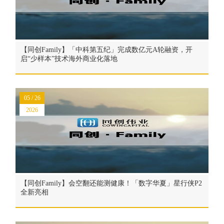
【同创Family】「中科第五纪」完成数亿元A轮融资，开
启“少样本”技术海外商业化落地
05 / 26
2026
【同创Family】会空翻还能测健康！「数字华夏」星行侠P2
全新亮相