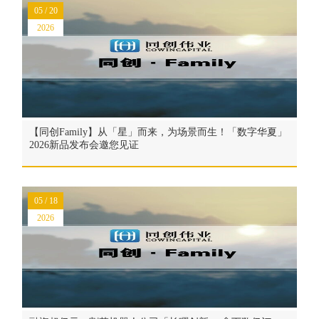
05 / 20
2026
【同创Family】从「星」而来，为场景而生！「数字华夏」
2026新品发布会邀您见证
05 / 18
2026