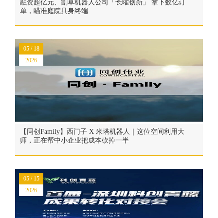
融资超亿元、割草机器人公司「长曜创新」 拿下数亿订
单，瞄准庭院具身终端
05 / 18
2026
【同创Family】西门子 X 米塔机器人｜这位空间利用大
师，正在帮中小企业把成本砍掉一半
05 / 15
2026