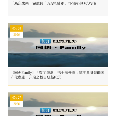
「易启未来」完成数千万A轮融资，同创伟业联合投资
05 / 28
2026
【同创Family】「数字华夏」携手深开鸿：筑牢具身智能国
产化底座，开启全栈自研新纪元
05 / 27
2026