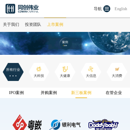
导航
English
关于我们
投资团队
上市案例
所有行业
···
大科技
大健康
大信息
大消费
IPO案例
并购案例
新三板案例
在管企业