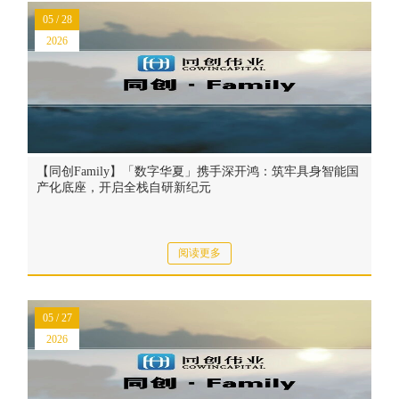
05 / 28
2026
【同创Family】「数字华夏」携手深开鸿：筑牢具身智能国
产化底座，开启全栈自研新纪元
阅读更多
05 / 27
2026