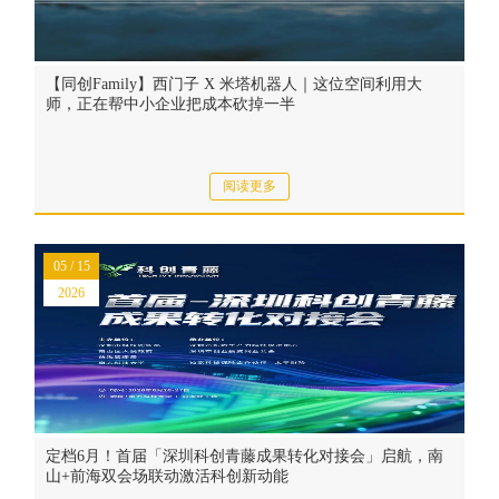
【同创Family】西门子 X 米塔机器人｜这位空间利用大
师，正在帮中小企业把成本砍掉一半
阅读更多
05 / 15
2026
定档6月！首届「深圳科创青藤成果转化对接会」启航，南
山+前海双会场联动激活科创新动能