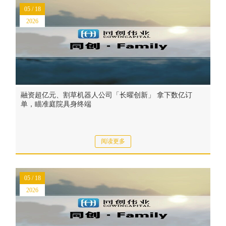
05 / 18
2026
融资超亿元、割草机器人公司「长曜创新」 拿下数亿订
单，瞄准庭院具身终端
阅读更多
05 / 18
2026