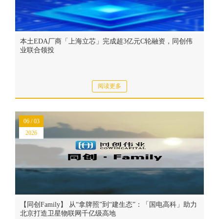
本土EDA厂商「上海立芯」完成超3亿元C轮融资，同创伟
业联合领投
阅读更多
06 / 03
2026
【同创Family】 从“拿牌照”到“建生态”：「国电高科」助力
北京打造卫星物联网千亿级高地