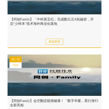
【同创Family】「中科第五纪」完成数亿元A轮融资，开
启“少样本”技术海外商业化落地
阅读更多
05 / 26
2026
【同创Family】会空翻还能测健康！「数字华夏」星行侠P2
全新亮相