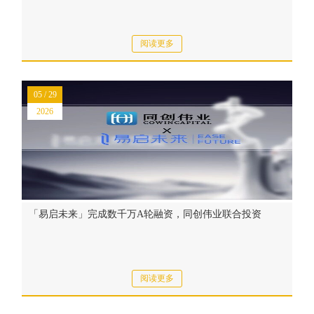
阅读更多
05 / 29
2026
「易启未来」完成数千万A轮融资，同创伟业联合投资
阅读更多