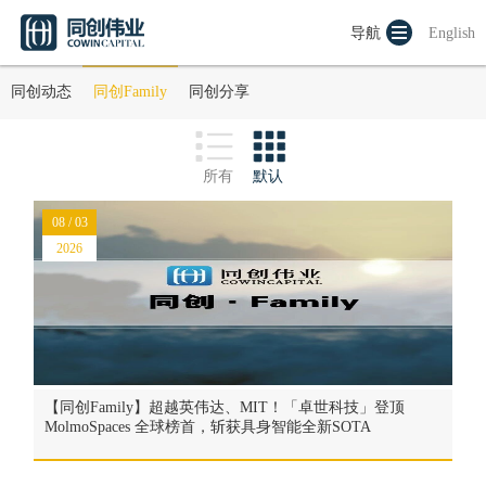
导航
English
同创动态
同创Family
同创分享
所有
默认
08 / 03
2026
【同创Family】超越英伟达、MIT！「卓世科技」登顶
MolmoSpaces 全球榜首，斩获具身智能全新SOTA