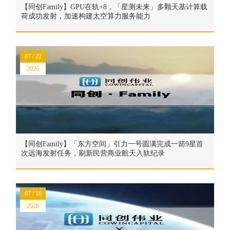
【同创Family】GPU在轨+8，「星测未来」多颗天基计算载
荷成功发射，加速构建太空算力服务能力
07 / 22
2026
【同创Family】「东方空间」引力一号圆满完成一箭9星首
次远海发射任务，刷新民营商业航天入轨纪录
07 / 16
2026