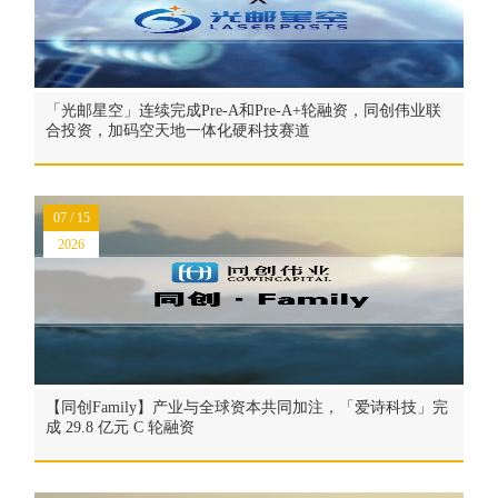
「光邮星空」连续完成Pre-A和Pre-A+轮融资，同创伟业联
合投资，加码空天地一体化硬科技赛道
07 / 15
2026
【同创Family】产业与全球资本共同加注，「爱诗科技」完
成 29.8 亿元 C 轮融资