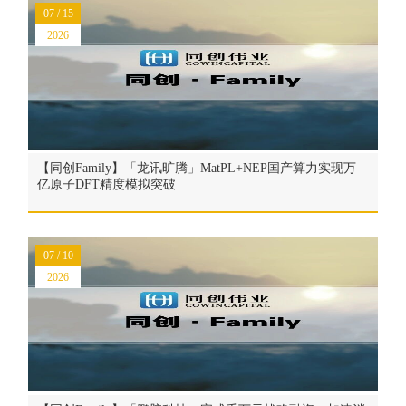
07 / 15
2026
【同创Family】「龙讯旷腾」MatPL+NEP国产算力实现万
亿原子DFT精度模拟突破
07 / 10
2026