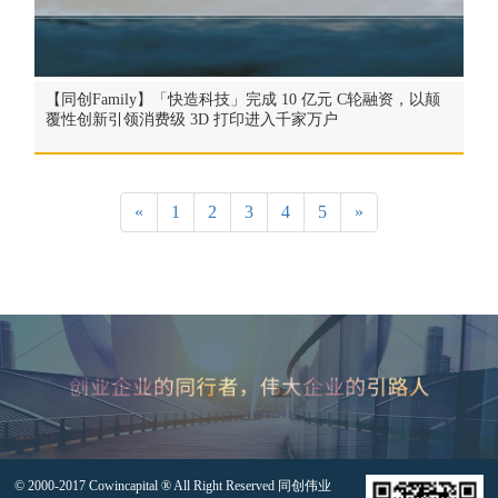
【同创Family】「快造科技」完成 10 亿元 C轮融资，以颠
覆性创新引领消费级 3D 打印进入千家万户
«
1
2
3
4
5
»
© 2000-2017 Cowincapital ® All Right Reserved 同创伟业