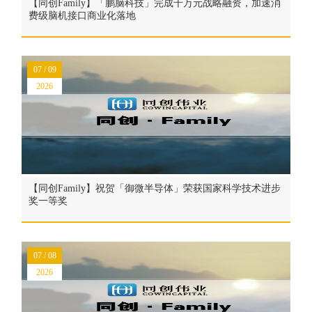
【同创Family】「鹏脑科技」完成千万元战略融资，加速消
费级脑机接口商业化落地
07 / 09
2026
【同创Family】祝贺「御微半导体」荣获国家科学技术进步
奖一等奖
07 / 08
2026