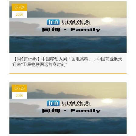
07 / 24
2026
【同创Family】中国移动入局「国电高科」，中国商业航天
迎来“卫星物联网运营商时刻”
07 / 23
2026