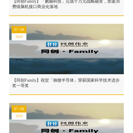
【同创Family】「鹏脑科技」完成千万元战略融资，加速消
费级脑机接口商业化落地
07 / 09
2026
【同创Family】祝贺「御微半导体」荣获国家科学技术进步
奖一等奖
07 / 08
2026