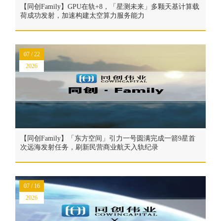
【同创Family】GPU在轨+8，「星测未来」多颗天基计算载
荷成功发射，加速构建太空算力服务能力
07 / 22
2026
【同创Family】「东方空间」引力一号圆满完成一箭9星首
次远海发射任务，刷新民营商业航天入轨纪录
07 / 16
2026