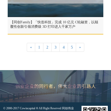
【同创Family】「快造科技」完成 10 亿元 C轮融资，以颠
覆性创新引领消费级 3D 打印进入千家万户
«
1
2
3
4
5
»
© 2000-2017 Cowincapital ® All Right Reserved 同创伟业