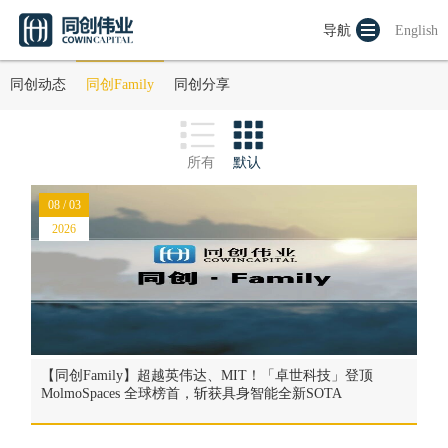
导航
English
同创动态
同创Family
同创分享
所有
默认
08 / 03
2026
【同创Family】超越英伟达、MIT！「卓世科技」登顶
MolmoSpaces 全球榜首，斩获具身智能全新SOTA