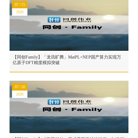
07 / 15
2026
【同创Family】「龙讯旷腾」MatPL+NEP国产算力实现万
亿原子DFT精度模拟突破
07 / 10
2026