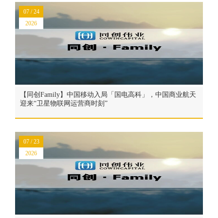
07 / 24
2026
【同创Family】中国移动入局「国电高科」，中国商业航天
迎来“卫星物联网运营商时刻”
07 / 23
2026