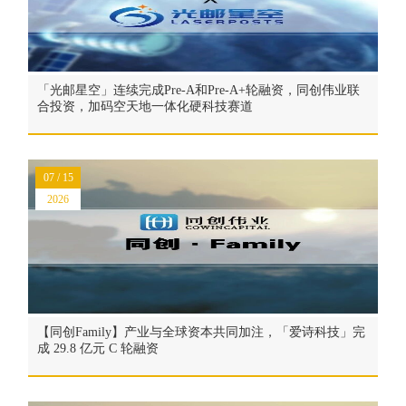
「光邮星空」连续完成Pre-A和Pre-A+轮融资，同创伟业联
合投资，加码空天地一体化硬科技赛道
07 / 15
2026
【同创Family】产业与全球资本共同加注，「爱诗科技」完
成 29.8 亿元 C 轮融资